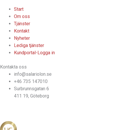
Start
Om oss
Tjänster
Kontakt
Nyheter
Lediga tjänster
Kundportal-Logga in
Kontakta oss
info@salariolon.se
+46 735 147010
Surbrunnsgatan 6
411 19, Göteborg