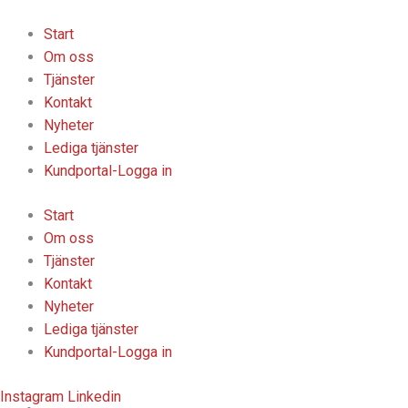
Hoppa
till
Start
innehåll
Om oss
Tjänster
Kontakt
Nyheter
Lediga tjänster
Kundportal-Logga in
Start
Om oss
Tjänster
Kontakt
Nyheter
Lediga tjänster
Kundportal-Logga in
Instagram
Linkedin