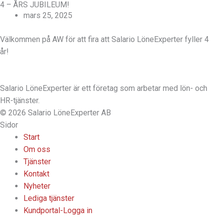
4 – ÅRS JUBILEUM!
mars 25, 2025
Välkommen på AW för att fira att Salario LöneExperter fyller 4
år!
Salario LöneExperter är ett företag som arbetar med lön- och
HR-tjänster.
© 2026 Salario LöneExperter AB
Sidor
Start
Om oss
Tjänster
Kontakt
Nyheter
Lediga tjänster
Kundportal-Logga in