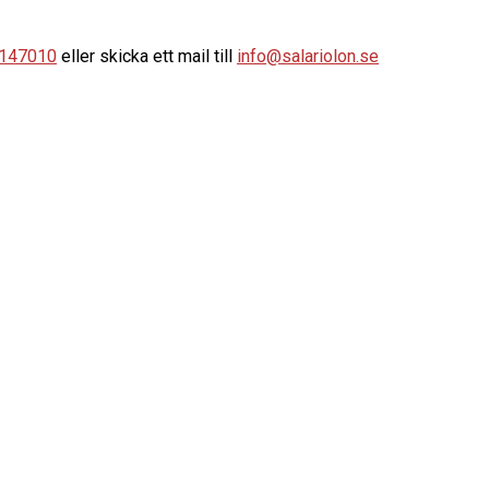
147010
eller skicka ett mail till
info@salariolon.se