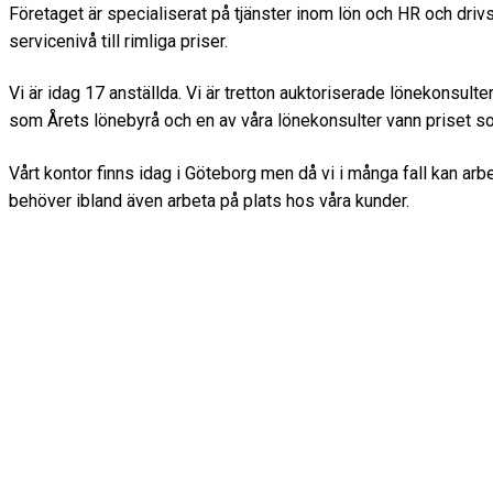
Företaget är specialiserat på tjänster inom lön och HR och driv
servicenivå till rimliga priser.
Vi är idag 17 anställda. Vi är tretton auktoriserade lönekonsult
som Årets lönebyrå och en av våra lönekonsulter vann priset s
Vårt kontor finns idag i Göteborg men då vi i många fall kan arbet
behöver ibland även arbeta på plats hos våra kunder.