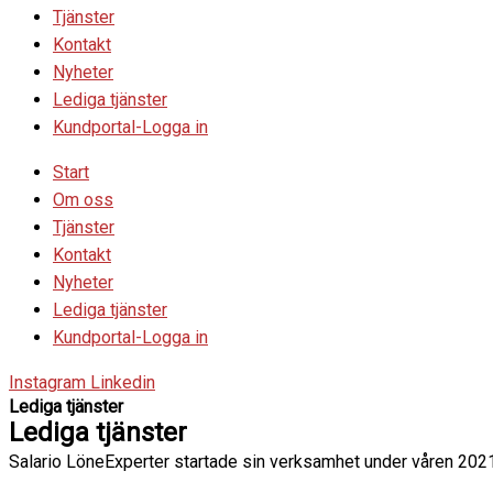
Tjänster
Kontakt
Nyheter
Lediga tjänster
Kundportal-Logga in
Start
Om oss
Tjänster
Kontakt
Nyheter
Lediga tjänster
Kundportal-Logga in
Instagram
Linkedin
Lediga tjänster
Lediga tjänster
Salario LöneExperter startade sin verksamhet under våren 2021