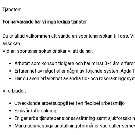
Tjänsten:
För närvarande har vi inga lediga tjänster.
Du är alltid välkommen att sända en spontanansökan till oss. 
ansökan.
Vid en spontanansökan önskar vi att du har:
Arbetat som konsult tidigare och har minst 3-4 års erfare
Erfarenhet av något eller några av följande system:Agda
Har du även erfarenhet av andra tid- och reseräkningssys
Vi erbjuder:
Utvecklande arbetsuppgifter i en flexibel arbetsmiljö
Sjukvårdsförsäkring
En generös tjänstepensionsavsättning samt sjukförsäkrin
Marknadsmässiga anställningsförmåner vad gäller semes