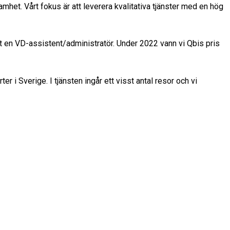
het. Vårt fokus är att leverera kvalitativa tjänster med en hög
amt en VD-assistent/administratör. Under 2022 vann vi Qbis pris
r i Sverige. I tjänsten ingår ett visst antal resor och vi