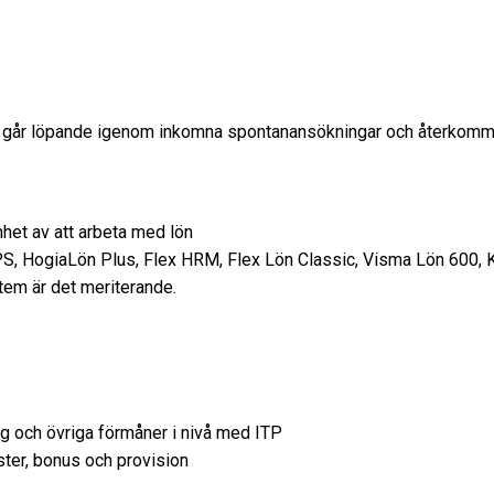
Vi går löpande igenom inkomna spontanansökningar och återkommer
nhet av att arbeta med lön
 PS, HogiaLön Plus, Flex HRM, Flex Lön Classic, Visma Lön 600, 
tem är det meriterande.
g och övriga förmåner i nivå med ITP
ter, bonus och provision