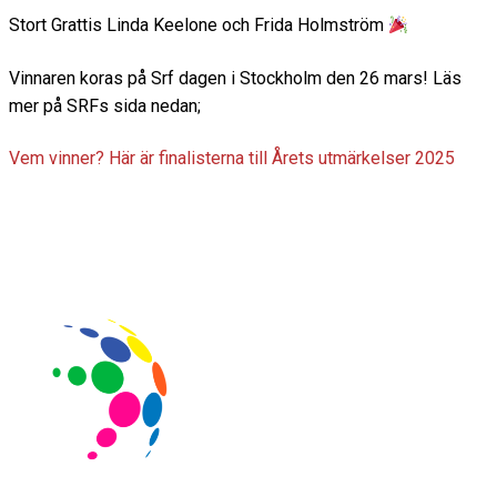
m
Stort Grattis Linda Keelone och Frida Holmström
Vinnaren koras på Srf dagen i Stockholm den 26 mars! Läs
mer på SRFs sida nedan;
Vem vinner? Här är finalisterna till Årets utmärkelser 2025