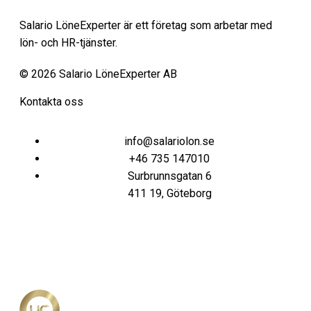
Salario LöneExperter är ett företag som arbetar med
lön- och HR-tjänster.
© 2026 Salario LöneExperter AB
Kontakta oss
info@salariolon.se
+46 735 147010
Surbrunnsgatan 6
411 19, Göteborg