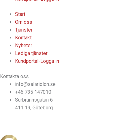
Start
Om oss
Tjänster
Kontakt
Nyheter
Lediga tjänster
Kundportal-Logga in
Kontakta oss
info@salariolon.se
+46 735 147010
Surbrunnsgatan 6
411 19, Göteborg