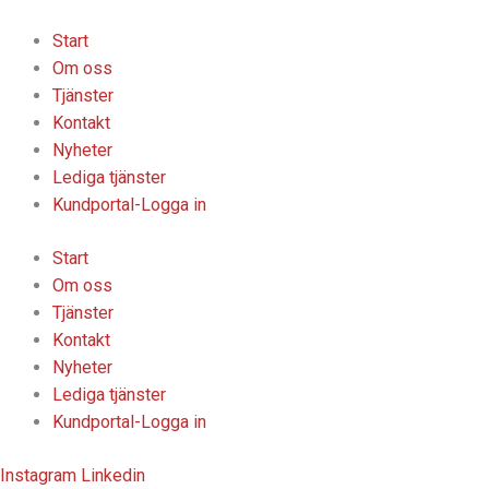
Hoppa
till
Start
innehåll
Om oss
Tjänster
Kontakt
Nyheter
Lediga tjänster
Kundportal-Logga in
Start
Om oss
Tjänster
Kontakt
Nyheter
Lediga tjänster
Kundportal-Logga in
Instagram
Linkedin