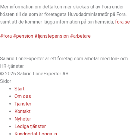
Mer information om detta kommer skickas ut av Fora under
hösten till de som är företagets Huvudadministratör på Fora,
samt att de kommer lägga information på sin hemsida;
fora.se
#fora
#pension
#tjänstepension
#arbetare
Salario LöneExperter är ett företag som arbetar med lön- och
HR-tjänster.
© 2026 Salario LöneExperter AB
Sidor
Start
Om oss
Tjänster
Kontakt
Nyheter
Lediga tjänster
Kundportal-Logga in