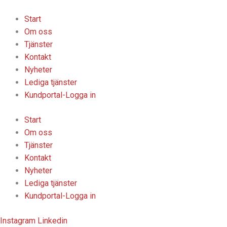
Hoppa
till
Start
innehåll
Om oss
Tjänster
Kontakt
Nyheter
Lediga tjänster
Kundportal-Logga in
Start
Om oss
Tjänster
Kontakt
Nyheter
Lediga tjänster
Kundportal-Logga in
Instagram
Linkedin