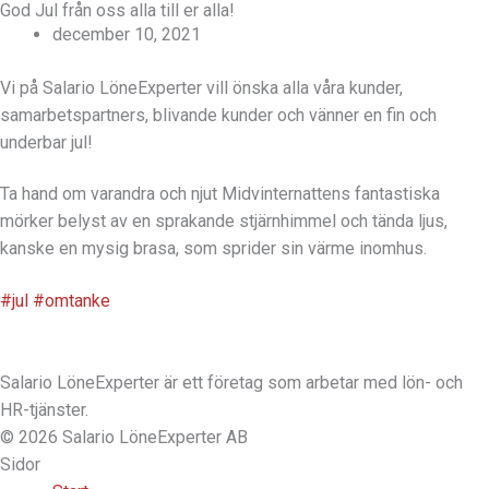
God Jul från oss alla till er alla!
december 10, 2021
Vi på Salario LöneExperter vill önska alla våra kunder,
samarbetspartners, blivande kunder och vänner en fin och
underbar jul!
Ta hand om varandra och njut Midvinternattens fantastiska
mörker belyst av en sprakande stjärnhimmel och tända ljus,
kanske en mysig brasa, som sprider sin värme inomhus.
#jul
#omtanke
Salario LöneExperter är ett företag som arbetar med lön- och
HR-tjänster.
© 2026 Salario LöneExperter AB
Sidor