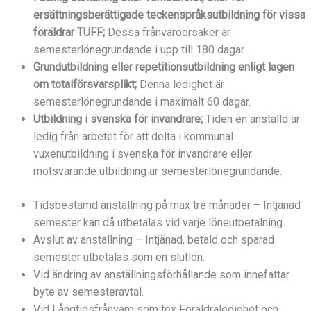
ersättningsberättigade teckenspråksutbildning för vissa
föräldrar TUFF;
Dessa frånvaroorsaker är
semesterlönegrundande i upp till 180 dagar.
Grundutbildning eller repetitionsutbildning enligt lagen
om totalförsvarsplikt;
Denna ledighet är
semesterlönegrundande i maximalt 60 dagar.
Utbildning i svenska för invandrare;
Tiden en anställd är
ledig från arbetet för att delta i kommunal
vuxenutbildning i svenska för invandrare eller
motsvarande utbildning är semesterlönegrundande.
Tidsbestämd anställning på max tre månader – Intjänad
semester kan då utbetalas vid varje löneutbetalning.
Avslut av anställning – Intjänad, betald och sparad
semester utbetalas som en slutlön.
Vid ändring av anställningsförhållande som innefattar
byte av semesteravtal.
Vid Långtidsfrånvaro som tex Föräldraledighet och