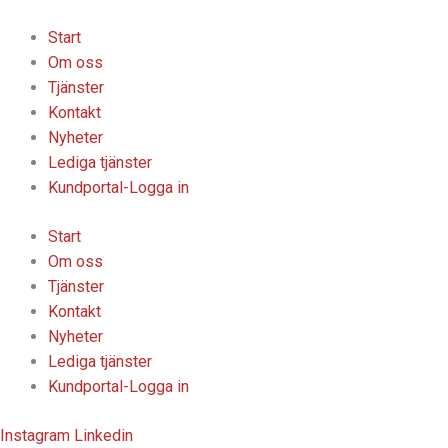
Hoppa
till
Start
innehåll
Om oss
Tjänster
Kontakt
Nyheter
Lediga tjänster
Kundportal-Logga in
Start
Om oss
Tjänster
Kontakt
Nyheter
Lediga tjänster
Kundportal-Logga in
Instagram
Linkedin