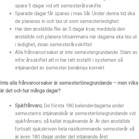
spara 5 dagar vid ett semesterårsskifte
Sparade dagar får sparas i max 5år. Under denna tid ska
de planeras in och tas ut som semesterledighet.
Har den anställde fler än 5 dagar kvar, meddela den
anställde och planera tillsammans när dagarna ska tas ut
i ledighet, innan semesterårsskiftet.
Alla frånvaroorsaker är inte semestergrundande. Stäm av
inför årsskiftet att ni har rätt inställt i systemen så
intjänandet av semester beräknas korrekt.
Inte alla frånvaroorsaker är semesterlönegrundande – men vilka
är det och hur många dagar?
Sjukfrånvaro;
De första 180 kalenderdagarna under
semesterns intjänandeår är semesterlönegrundande vid
sjukfrånvaro, så kallat insjuknande år. Är den anställde
fortsatt sjukskriven hela nästkommande semesterår så
är även 180 dagar under det intjänande året