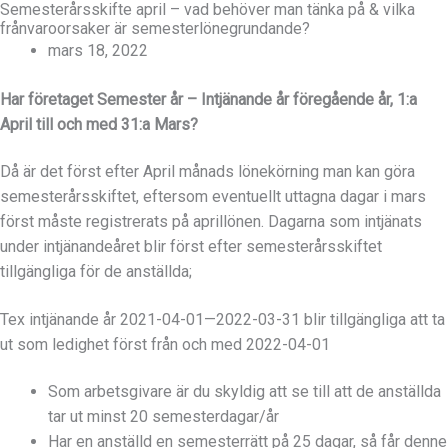
Semesterårsskifte april – vad behöver man tänka på & vilka
frånvaroorsaker är semesterlönegrundande?
mars 18, 2022
Har företaget Semester år – Intjänande år föregående år, 1:a
April till och med 31:a Mars?
Då är det först efter April månads lönekörning man kan göra
semesterårsskiftet, eftersom eventuellt uttagna dagar i mars
först måste registrerats på aprillönen. Dagarna som intjänats
under intjänandeåret blir först efter semesterårsskiftet
tillgängliga för de anställda;
Tex intjänande år 2021-04-01—2022-03-31 blir tillgängliga att ta
ut som ledighet först från och med 2022-04-01
Som arbetsgivare är du skyldig att se till att de anställda
tar ut minst 20 semesterdagar/år
Har en anställd en semesterrätt på 25 dagar, så får denne