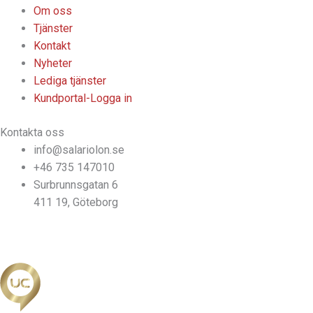
Om oss
Tjänster
Kontakt
Nyheter
Lediga tjänster
Kundportal-Logga in
Kontakta oss
info@salariolon.se
+46 735 147010
Surbrunnsgatan 6
411 19, Göteborg