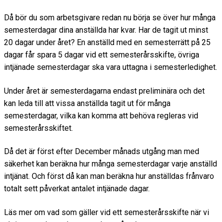
m
Då bör du som arbetsgivare redan nu börja se över hur många
semesterdagar dina anställda har kvar. Har de tagit ut minst
20 dagar under året? En anställd med en semesterrätt på 25
dagar får spara 5 dagar vid ett semesterårsskifte, övriga
intjänade semesterdagar ska vara uttagna i semesterledighet.
Under året är semesterdagarna endast preliminära och det
kan leda till att vissa anställda tagit ut för många
semesterdagar, vilka kan komma att behöva regleras vid
semesterårsskiftet.
Då det är först efter December månads utgång man med
säkerhet kan beräkna hur många semesterdagar varje anställd
intjänat. Och först då kan man beräkna hur anställdas frånvaro
totalt sett påverkat antalet intjänade dagar.
Läs mer om vad som gäller vid ett semesterårsskifte när vi