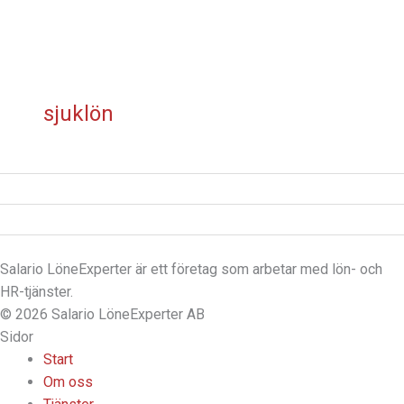
sjuklön
Salario LöneExperter är ett företag som arbetar med lön- och
HR-tjänster.
© 2026 Salario LöneExperter AB
Sidor
Start
Om oss