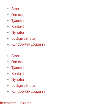
Hoppa
till
Start
innehåll
Om oss
Tjänster
Kontakt
Nyheter
Lediga tjänster
Kundportal-Logga in
Start
Om oss
Tjänster
Kontakt
Nyheter
Lediga tjänster
Kundportal-Logga in
Instagram
Linkedin