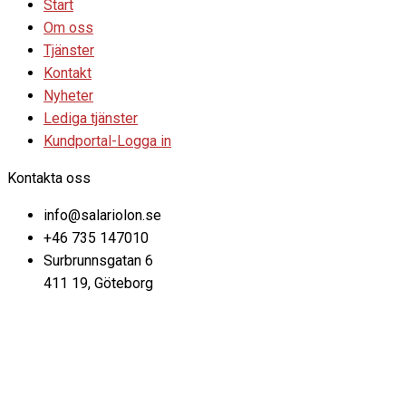
Start
Om oss
Tjänster
Kontakt
Nyheter
Lediga tjänster
Kundportal-Logga in
Kontakta oss
info@salariolon.se
+46 735 147010
Surbrunnsgatan 6
411 19, Göteborg