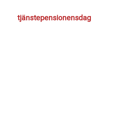
tjänstepensionensdag