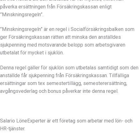
påverka ersättningen från Försäkringskassan enligt
”Minskningsregeln”.
”Minskningsregeln” är en regel i Socialförsäkringsbalken som
ger Försäkringskassan rätten att minska den anställdes
sjukpenning med motsvarande belopp som arbetsgivaren
utbetalat för mycket i sjuklön.
Denna regel gäller för sjuklön som utbetalas samtidigt som den
anställde får sjukpenning från Försäkringskassan. Tillfälliga
ersättningar som tex semestertillägg, semesterersättning,
avgångsvederlag och bonus påverkar inte denna regel.
Salario LöneExperter är ett företag som arbetar med lön- och
HR-tjänster.