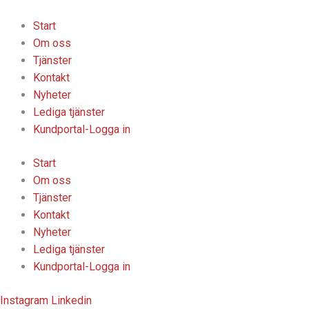
Hoppa
till
Start
innehåll
Om oss
Tjänster
Kontakt
Nyheter
Lediga tjänster
Kundportal-Logga in
Start
Om oss
Tjänster
Kontakt
Nyheter
Lediga tjänster
Kundportal-Logga in
Instagram
Linkedin