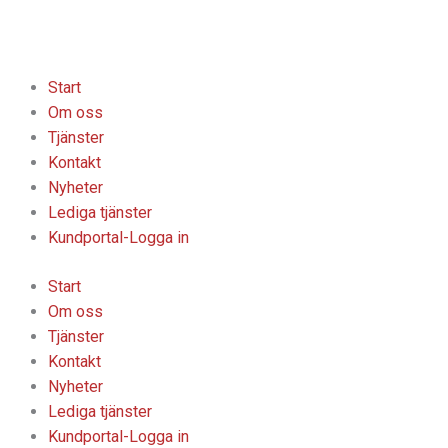
Hoppa
till
innehåll
Start
Om oss
Tjänster
Kontakt
Nyheter
Lediga tjänster
Kundportal-Logga in
Start
Om oss
Tjänster
Kontakt
Nyheter
Lediga tjänster
Kundportal-Logga in