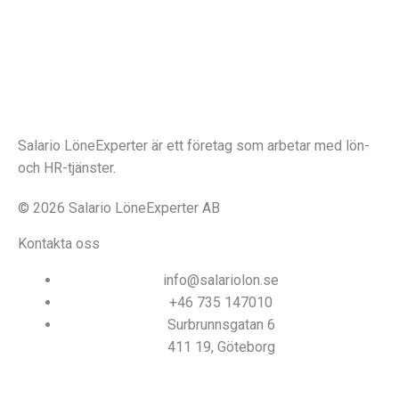
Salario LöneExperter är ett företag som arbetar med lön-
och HR-tjänster.
© 2026 Salario LöneExperter AB
Kontakta oss
info@salariolon.se
+46 735 147010
Surbrunnsgatan 6
411 19, Göteborg